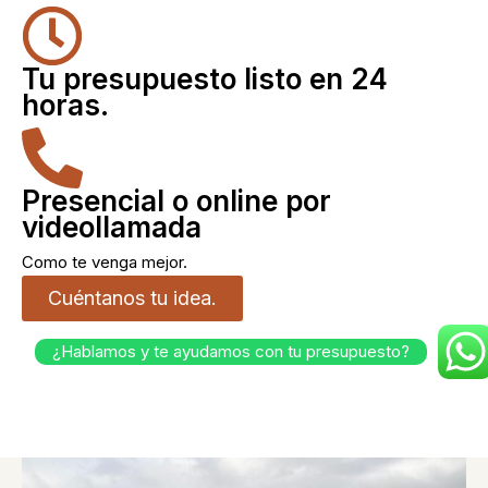
Tu presupuesto listo en 24
horas.
Presencial o online por
videollamada
Como te venga mejor.
Cuéntanos tu idea.
¿Hablamos y te ayudamos con tu presupuesto?