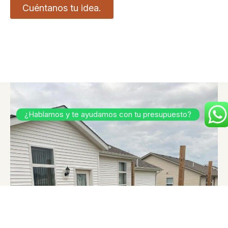
Cuéntanos tu idea.
¿Hablamos y te ayudamos con tu presupuesto?