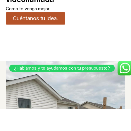
Como te venga mejor.
Cuéntanos tu idea.
¿Hablamos y te ayudamos con tu presupuesto?