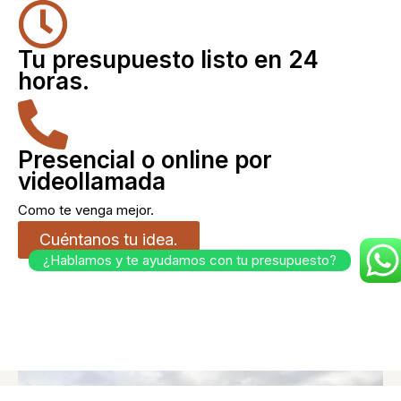
Tu presupuesto listo en 24
horas.
Presencial o online por
videollamada
Como te venga mejor.
Cuéntanos tu idea.
¿Hablamos y te ayudamos con tu presupuesto?