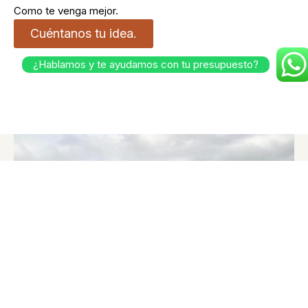
Como te venga mejor.
Cuéntanos tu idea.
¿Hablamos y te ayudamos con tu presupuesto?