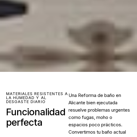
MATERIALES RESISTENTES A
Una Reforma de baño en
LA HUMEDAD Y AL
DESGASTE DIARIO
Alicante bien ejecutada
Funcionalidad
resuelve problemas urgentes
como fugas, moho o
perfecta
espacios poco prácticos.
Convertimos tu baño actual