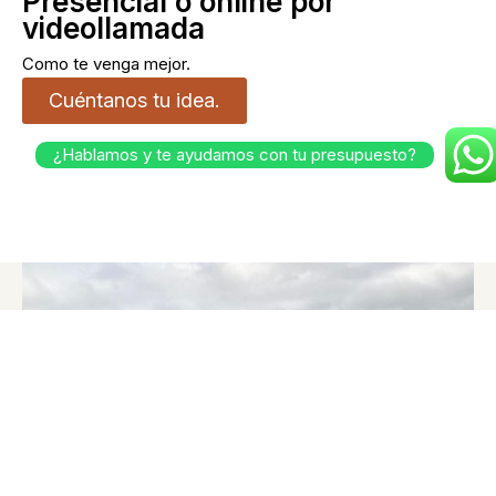
Presencial o online por
videollamada
Como te venga mejor.
Cuéntanos tu idea.
¿Hablamos y te ayudamos con tu presupuesto?