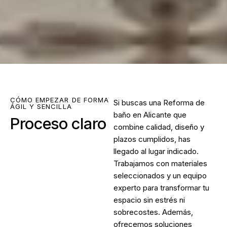
CÓMO EMPEZAR DE FORMA
Si buscas una
Reforma de
ÁGIL Y SENCILLA
baño en Alicante
que
Proceso claro
combine calidad, diseño y
plazos cumplidos, has
llegado al lugar indicado.
Trabajamos con materiales
seleccionados y un equipo
experto para transformar tu
espacio sin estrés ni
sobrecostes. Además,
ofrecemos soluciones