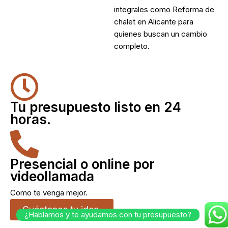
integrales como
Reforma de
chalet en Alicante
para
quienes buscan un cambio
completo.
Tu presupuesto listo en 24
horas.
Presencial o online por
videollamada
Como te venga mejor.
Cuéntanos tu idea.
¿Hablamos y te ayudamos con tu presupuesto?