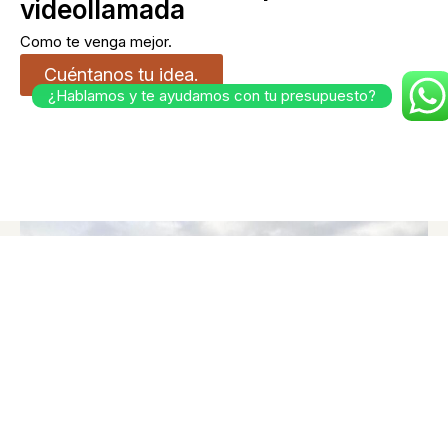
videollamada
Como te venga mejor.
Cuéntanos tu idea.
¿Hablamos y te ayudamos con tu presupuesto?