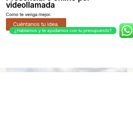
videollamada
Como te venga mejor.
Cuéntanos tu idea.
¿Hablamos y te ayudamos con tu presupuesto?