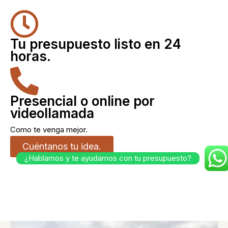
Tu presupuesto listo en 24
horas.
Presencial o online por
videollamada
Como te venga mejor.
Cuéntanos tu idea.
¿Hablamos y te ayudamos con tu presupuesto?