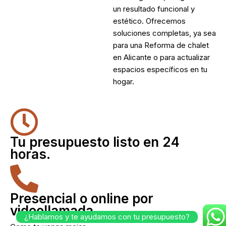
un resultado funcional y
estético. Ofrecemos
soluciones completas, ya sea
para una
Reforma de chalet
en Alicante
o para actualizar
espacios específicos en tu
hogar.
Tu presupuesto listo en 24
horas.
Presencial o online por
videollamada
¿Hablamos y te ayudamos con tu presupuesto?