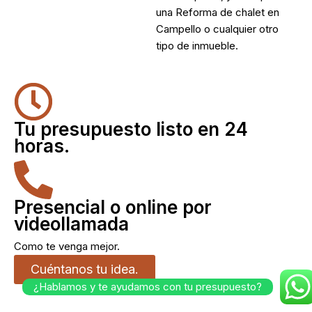
una
Reforma de chalet en
Campello
o cualquier otro
tipo de inmueble.
Tu presupuesto listo en 24
horas.
Presencial o online por
videollamada
Como te venga mejor.
Cuéntanos tu idea.
¿Hablamos y te ayudamos con tu presupuesto?