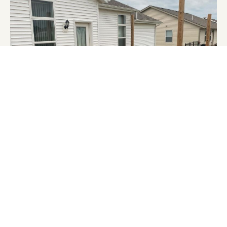
PARA PROPIETARIOS QUE VALORAN SU TIEMPO Y