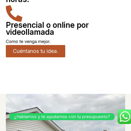
Presencial o online por
videollamada
Como te venga mejor.
Cuéntanos tu idea.
¿Hablamos y te ayudamos con tu presupuesto?