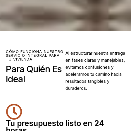
CÓMO FUNCIONA NUESTRO
Al estructurar nuestra entrega
SERVICIO INTEGRAL PARA
TU VIVIENDA
en fases claras y manejables,
Para Quién Es
evitamos confusiones y
aceleramos tu camino hacia
Ideal
resultados tangibles y
duraderos.
Tu presupuesto listo en 24
horas.