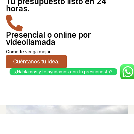
Tu presupuesto listo en 24
horas.
Presencial o online por
videollamada
Como te venga mejor.
Cuéntanos tu idea.
¿Hablamos y te ayudamos con tu presupuesto?