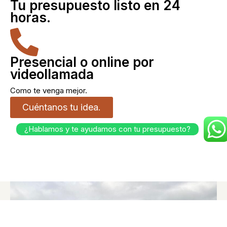
Tu presupuesto listo en 24
horas.
Presencial o online por
videollamada
Como te venga mejor.
Cuéntanos tu idea.
¿Hablamos y te ayudamos con tu presupuesto?