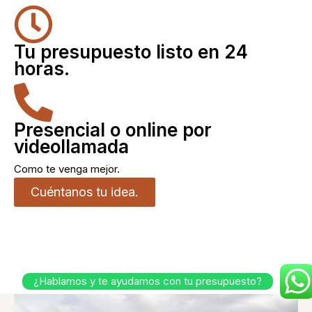
Tu presupuesto listo en 24
horas.
Presencial o online por
videollamada
Como te venga mejor.
Cuéntanos tu idea.
¿Hablamos y te ayudamos con tu presupuesto?