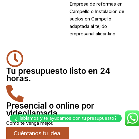
Empresa de reformas en
Campello
o
Instalación de
suelos en Campello
,
adaptada al tejido
empresarial alicantino.
Tu presupuesto listo en 24
horas.
Presencial o online por
videollamada
¿Hablamos y te ayudamos con tu presupuesto?
Como te venga mejor.
Cuéntanos tu idea.